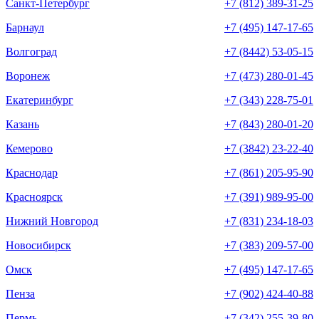
Санкт-Петербург
+7 (812) 389-31-25
Барнаул
+7 (495) 147-17-65
Волгоград
+7 (8442) 53-05-15
Воронеж
+7 (473) 280-01-45
Екатеринбург
+7 (343) 228-75-01
Казань
+7 (843) 280-01-20
Кемерово
+7 (3842) 23-22-40
Краснодар
+7 (861) 205-95-90
Красноярск
+7 (391) 989-95-00
Нижний Новгород
+7 (831) 234-18-03
Новосибирск
+7 (383) 209-57-00
Омск
+7 (495) 147-17-65
Пенза
+7 (902) 424-40-88
Пермь
+7 (342) 255-39-80